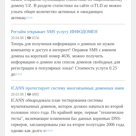
домену UZ. В разделе статистики на сайте ccTLD.uz можно
узнать общее количество активных и ожидающих
активац
>>>
Регтайм открывает SMS услугу ИНФОДОМЕН
|
20.04.06
6556
Теперь для получения информации о доменах не нужен
компьютер и доступ в интернет! Оправив SMS с именем
домена на короткий номер 4636, можно получить
информацию о домене или список доменов свободных для
регистрации в популярных зонах! Стоимость услуги 0.25
до
>>>
ICANN протестирует систему многоязычных доменных имен
|
20.03.06
6892
ICANN обнародовала план тестирования системы
мультиязычных доменов, которое должно начаться во второй
половине этого года. По крайней мере, первые "технические
тесты", включающие изменения баз данных корневых DNS-
серверов, запланированы уже на второе полугодие 2006 года,
однако как долго о
>>>