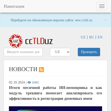
Навигация
Toggl
naviga
×
Перейдите на обновлённую версию сайта:
new.cctld.uz
UZ
RU
EN
Проверить
НОВОСТИ
02.10.2024
|
10492
Итоги месячной работы ИИ-помощника и как
модуль трекинга помогает анализировать его
эффективность в регистрации доменных имен