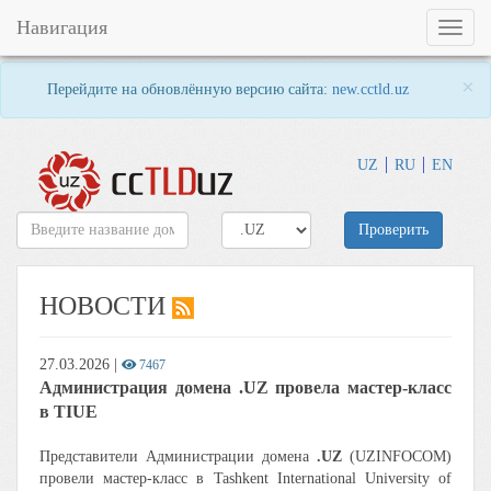
Навигация
Toggl
naviga
×
Перейдите на обновлённую версию сайта:
new.cctld.uz
UZ
RU
EN
Проверить
НОВОСТИ
27.03.2026
|
7467
Администрация домена .UZ провела мастер-класс
в TIUE
Представители Администрации домена
.UZ
(UZINFOCOM)
провели мастер-класс в Tashkent International University of