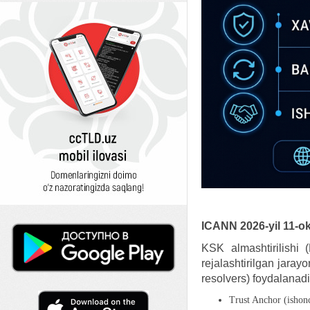
ICANN 2026-yil 11-o
KSK almashtirilishi 
rejalashtirilgan jara
resolvers) foydalanadi
Trust Anchor (ishonc